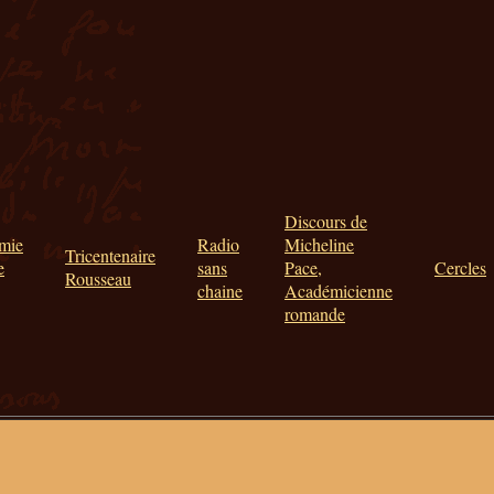
Discours de
mie
Radio
Micheline
Tricentenaire
e
sans
Pace,
Cercles
Rousseau
chaine
Académicienne
romande