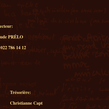
ecteur:
aude PRÉLO
 022 786 14 12
Trésorière:
Christianne Capt