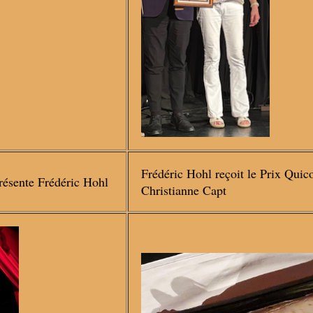
Frédéric Hohl reçoit le Prix Quic
résente Frédéric Hohl
Christianne Capt