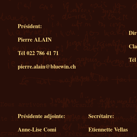
Président:
Dir
Pierre ALAIN
Cl
Tél 022 786 41 71
Tél
pierre.alain@bluewin.ch
Présidente adjointe:
Secrétaire:
Anne-Lise Comi
Etiennette Vellas