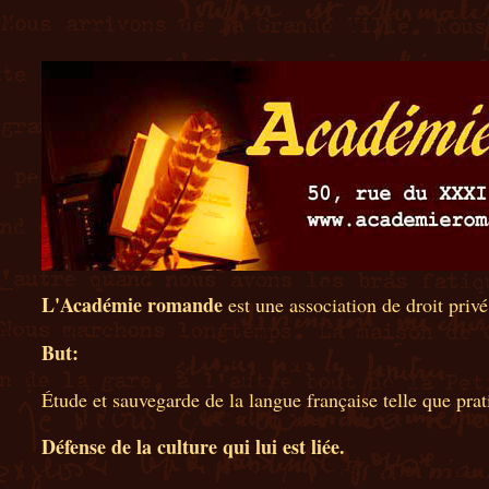
L'Académie romande
est une association de droit privé
But:
Étude et sauvegarde de la langue française telle que pra
Défense de la culture qui lui est liée.