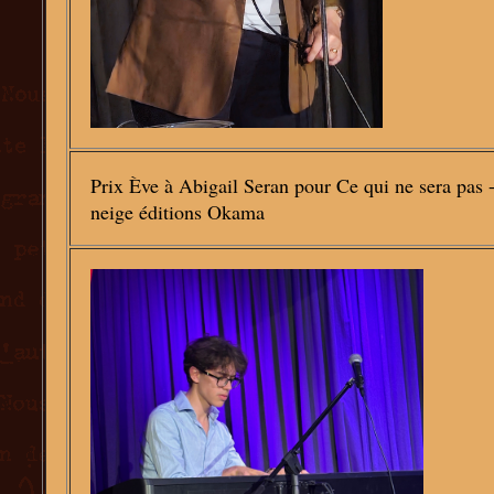
Prix Ève à Abigail Seran pour Ce qui ne sera pas -
neige éditions Okama