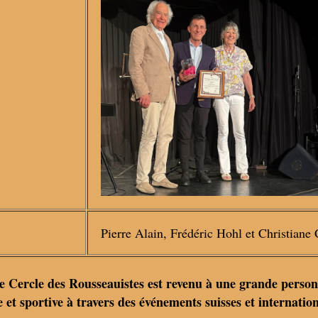
Pierre Alain, Frédéric Hohl et Christiane 
le Cercle des Rousseauistes est revenu à une grande person
ue et sportive à travers des événements suisses et internat