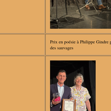
Prix en poésie à Philippe Gindre p
des sauvages