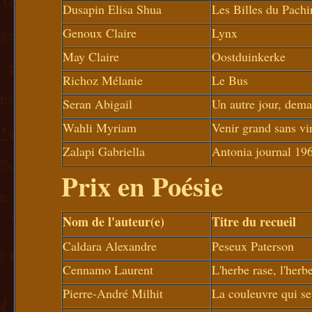
Dusapin Elisa Shua
Les Billes du Pach
Genoux Claire
Lynx
May Claire
Oostduinkerke
Richoz Mélanie
Le Bus
Seran Abigail
Un autre jour, dema
Wahli Myriam
Venir grand sans vi
Zalapi Gabriella
Antonia journal 19
Prix en Poésie
Nom de l'auteur(e)
Titre du recueil
Caldara Alexandre
Peseux Paterson
Cennamo Laurent
L'herbe rase, l'herb
Pierre-André Milhit
La couleuvre qui se