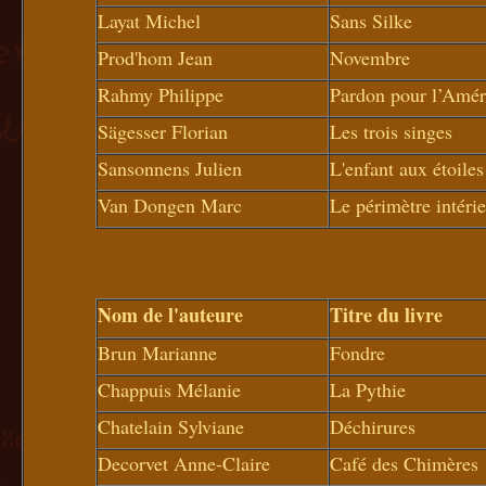
Layat Michel
Sans Silke
Prod'hom Jean
Novembre
Rahmy Philippe
Pardon pour l’Amér
Sägesser Florian
Les trois singes
Sansonnens Julien
L'enfant aux étoiles
Van Dongen Marc
Le périmètre intéri
Nom de l'auteure
Titre du livre
Brun Marianne
Fondre
Chappuis Mélanie
La Pythie
Chatelain Sylviane
Déchirures
Decorvet Anne-Claire
Café des Chimères