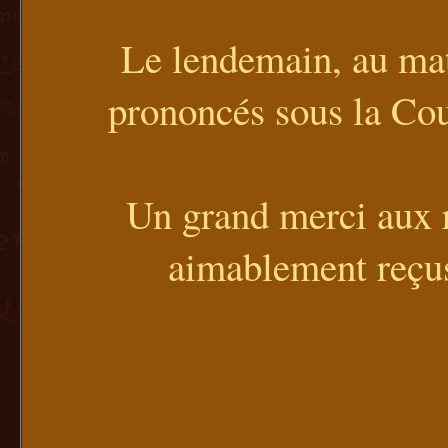
Le lendemain, au mati
prononcés sous la Co
Un grand merci aux r
aimablement reçus