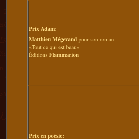
Prix Adam
:
Matthieu Mégevand
pour son roman
«Tout ce qui est beau»
Flammarion
Éditions
Prix en poésie: