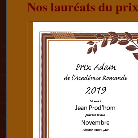
Nos lauréats du pr