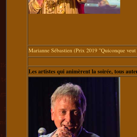
Marianne Sébastien (Prix 2019 "Quiconque veut ê
Les artistes qui animèrent la soirée, tous aute