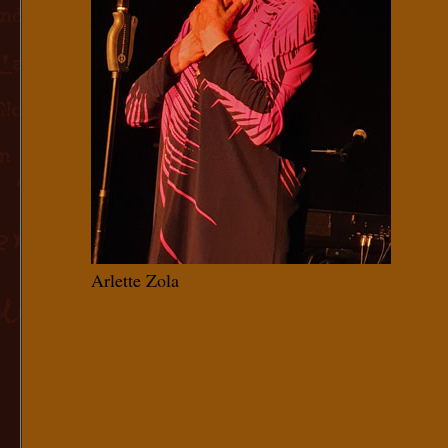
Arlette Zola